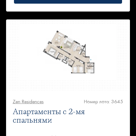
Zen Residences
Номер лота: 3645
Апартаменты с 2-мя
спальнями