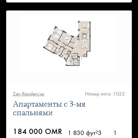
Zen Residences
Номер лота: 1022
Апартаменты с 3-мя
спальнями
184 000 OMR
1 830 фут²
3
1