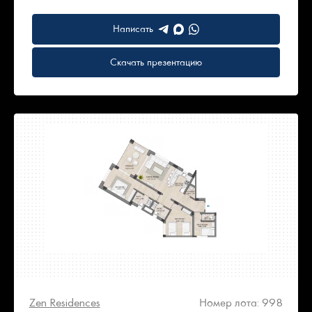
Написать
Скачать презентацию
Zen Residences
Номер лота: 998