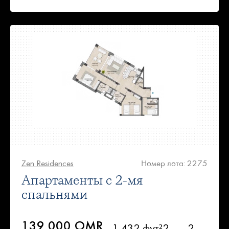
Zen Residences
Номер лота: 2275
Апартаменты с 2-мя
спальнями
139 000 OMR
1 432 фут²
2
2