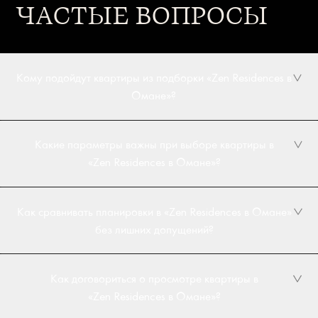
ЧАСТЫЕ ВОПРОСЫ
Кому подойдут квартиры из подборки «Zen Residences в
Омане»?
Какие параметры важны при выборе квартиры в
«Zen Residences в Омане»?
Как сравнивать планировки в «Zen Residences в Омане»
без лишних допущений?
Как договориться о просмотре квартиры в
«Zen Residences в Омане»?