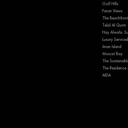
Golf Hills
Fanar Views
The Beachfron
Telal Al Qurm
Hay Alwafa. Su
Luxury Serviced
Jinan Island
Muscat Bay
The Sustainable
The Residence 
AIDA