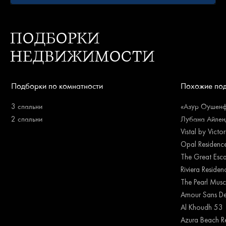
ПОДБОРКИ
НЕДВИЖИМОСТИ
Подборки по комнатности
Похожие по
3 спальни
«Азур Оушенфр
2 спальни
Лубана Айленд
Vistal by Victo
Opal Residenc
The Great Esc
Riviera Reside
The Pearl Musc
Amour Sans De
Al Khoudh 53
Azura Beach R