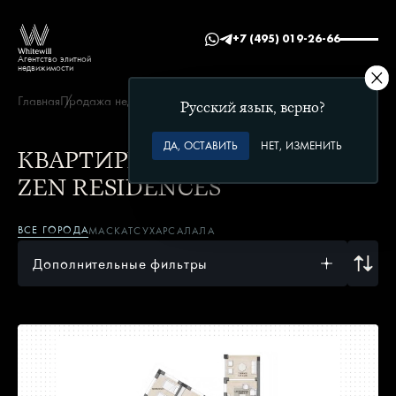
+7 (495) 019-26-66
Агентство элитной
недвижимости
Главная
Продажа недвижимости в Омане
Zen Residences
Русский язык, верно?
ДА, ОСТАВИТЬ
НЕТ, ИЗМЕНИТЬ
КВАРТИРЫ В ЖК
ZEN RESIDENCES
ВСЕ ГОРОДА
МАСКАТ
СУХАР
САЛАЛА
Дополнительные фильтры