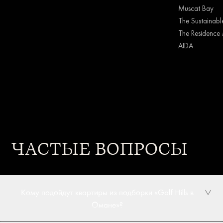
Muscat Bay
The Sustainable
The Residence 
AIDA
ЧАСТЫЕ ВОПРОСЫ
Кому подойдут квартиры из подборки «Golf Hills в
Омане»?