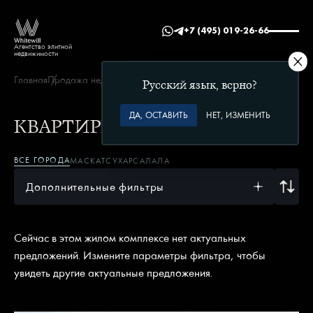
+7 (495) 019-26-66
Агентство элитной
недвижимости
Главная
Продажа недвижимости в Омане
Golf Hills
Русский язык, верно?
ДА, ОСТАВИТЬ
НЕТ, ИЗМЕНИТЬ
КВАРТИРЫ В ЖК GOLF HILLS
ВСЕ ГОРОДА
МАСКАТ
СУХАР
САЛАЛА
Дополнительные фильтры
Сейчас в этом жилом комплексе нет актуальных
предложений. Измените параметры фильтра, чтобы
увидеть другие актуальные предложения.