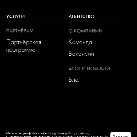
УСЛУГИ
АГЕНТСТВО
ПАРТНЁРАМ
О КОМПАНИИ
Партнёрская
Команда
программа
Вакансии
БЛОГ И НОВОСТИ
Блог
Мы используем файлы cookie. Продолжая работу с сайтом,
Хорошо
вы подтверждаете, что полностью ознакомились и согласны с
Политикой