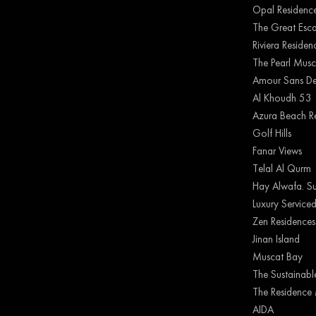
Opal Residenc
The Great Esc
Riviera Reside
The Pearl Musc
Amour Sans De
Al Khoudh 53
Azura Beach R
Golf Hills
Fanar Views
Telal Al Qurm
Hay Alwafa. Su
Luxury Serviced
Zen Residences
Jinan Island
Muscat Bay
The Sustainable
The Residence 
AIDA