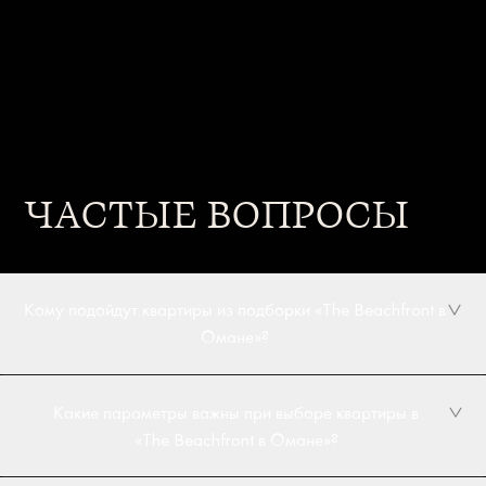
ЧАСТЫЕ ВОПРОСЫ
Кому подойдут квартиры из подборки «The Beachfront в
Омане»?
Какие параметры важны при выборе квартиры в
«The Beachfront в Омане»?