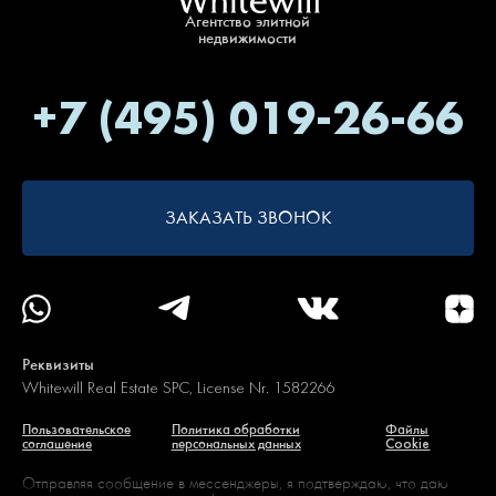
Агентство элитной
недвижимости
+7 (495) 019-26-66
ЗАКАЗАТЬ ЗВОНОК
Реквизиты
Whitewill Real Estate SPC, License Nr. 1582266
Пользовательское
Политика обработки
Файлы
соглашение
персональных данных
Cookie
Отправляя сообщение в мессенджеры, я подтверждаю, что даю