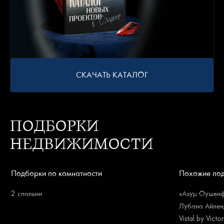
СКАЧАТЬ КАТАЛОГ
ПОДБОРКИ
НЕДВИЖИМОСТИ
Подборки по комнатности
Похожие по
2 спальни
«Азур Оушенфр
Лубана Айленд
Vistal by Victo