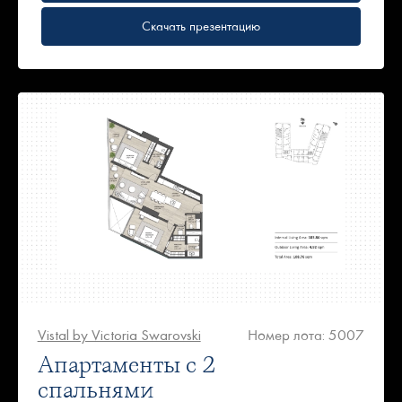
Скачать презентацию
Vistal by Victoria Swarovski
Номер лота: 5007
Апартаменты с 2
спальнями