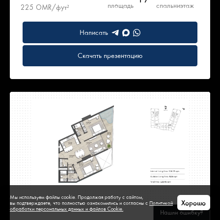
площадь
спальни
этаж
225 OMR/фут²
Написать
Скачать презентацию
Мы используем файлы cookie. Продолжая работу с сайтом,
Хорошо
вы подтверждаете, что полностью ознакомились и согласны с
Политикой
обработки персональных данных и файлов Cookie.
Нашли ошибку?