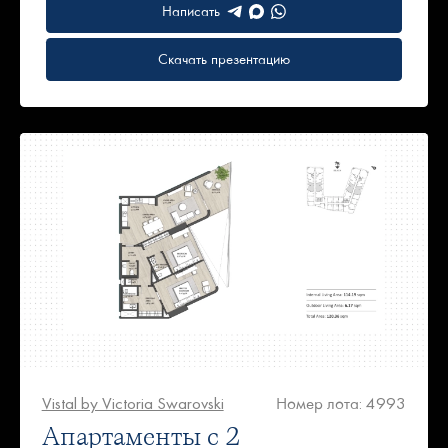
Написать
Скачать презентацию
Vistal by Victoria Swarovski
Номер лота: 4993
Апартаменты с 2