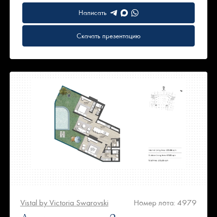
Написать
Скачать презентацию
Vistal by Victoria Swarovski
Номер лота: 4979