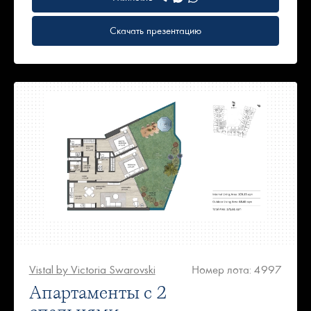
Скачать презентацию
Vistal by Victoria Swarovski
Номер лота: 4997
Апартаменты с 2