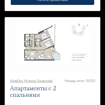
Vistal by Victoria Swarovski
Номер лота: 5020
Апартаменты с 2
спальнями