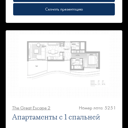
Скачать презентацию
The Great Escape 2
Номер лота: 5251
Апартаменты с 1 спальней