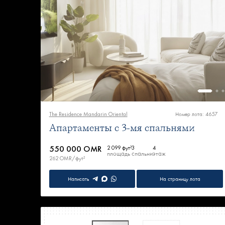
The Residence Mandarin Oriental
Номер лота: 4657
Апартаменты с 3-мя спальнями
550 000 OMR
2 099 фут²
3
4
площадь
спальни
этаж
262 OMR/фут²
Написать
На страницу лота