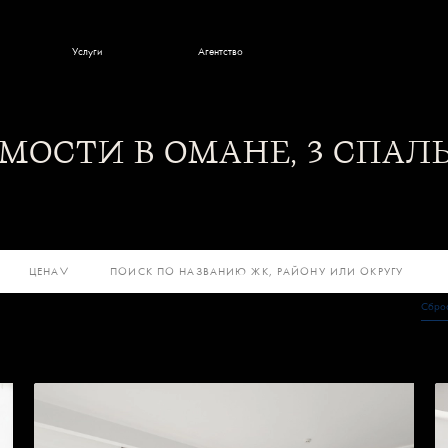
Услуги
Агентство
 и новости
г
ОСТИ В ОМАНЕ, 3 СПАЛ
ЦЕНА
Сброс