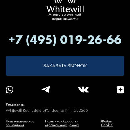
Агентство элитной
недвижимости
+7 (495) 019-26-66
ЗАКАЗАТЬ ЗВОНОК
Реквизиты
Whitewill Real Estate SPC, License Nr. 1582266
Пользовательское
Политика обработки
Файлы
соглашение
персональных данных
Cookie