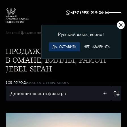
+7 (495) 019-26-66
Агентство элитной
недвижимости
Главная
Продажа недвижимости в Омане
Виллы
Район Jebel Sifah
Русский язык, верно?
ДА, ОСТАВИТЬ
НЕТ, ИЗМЕНИТЬ
ПРОДАЖА НЕДВИЖИМОСТИ
В ОМАНЕ, ВИЛЛЫ, РАЙОН
JEBEL SIFAH
ВСЕ ГОРОДА
МАСКАТ
СУХАР
САЛАЛА
Дополнительные фильтры