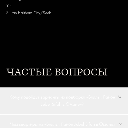
Yiti
Sultan Haitham City/Seeb
ЧАСТЫЕ ВОПРОСЫ
Кому подойдут варианты из подборки «Виллы, Район
Jebel Sifah в Омане»?
Чем квартиры из «Виллы, Район Jebel Sifah в Омане»