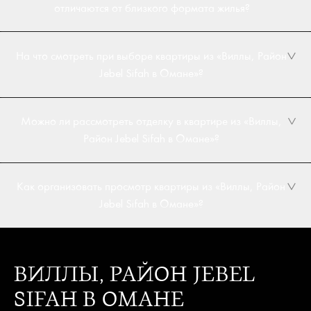
отличаются от близкого формата жилья?
На что смотреть при выборе квартиры из «Виллы, Район
Jebel Sifah в Омане»?
Можно ли рассмотреть отделку в квартире из «Виллы,
Район Jebel Sifah в Омане»?
Как организовать просмотр квартиры из «Виллы, Район
Jebel Sifah в Омане»?
ВИЛЛЫ, РАЙОН JEBEL
SIFAH В ОМАНЕ