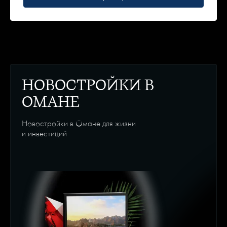
НОВОСТРОЙКИ В
ОМАНЕ
Новостройки в Омане для жизни
и инвестиций