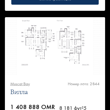
Muscat Bay
Номер лота: 2844
Вилла
1 408 888 OMR
8 181 фут²
5