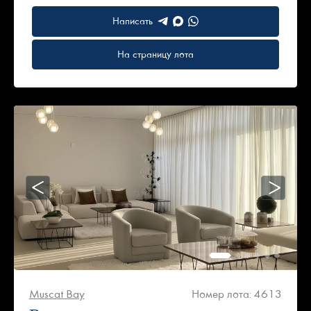
Написать
На страницу лота
Muscat Bay
Номер лота: 4613