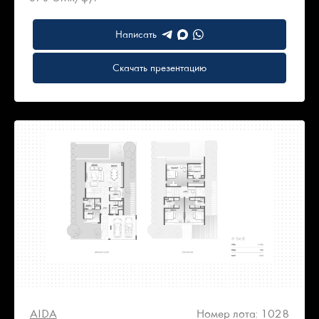
Написать
Скачать презентацию
AIDA
Номер лота: 1028