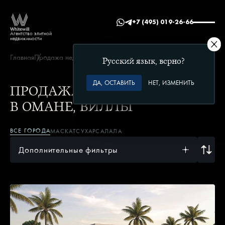
+7 (495) 019-26-66
Агентство элитной
недвижимости
Главная
Продажа недвижимости в Омане
Виллы
Русский язык, верно?
ДА, ОСТАВИТЬ
НЕТ, ИЗМЕНИТЬ
ПРОДАЖА НЕДВИЖИМОСТИ
В ОМАНЕ, ВИЛЛЫ
ВСЕ ГОРОДА
МАСКАТ
СУХАР
САЛАЛА
Дополнительные фильтры